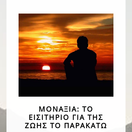
Εξιδανίκευση
23 Φεβρουαρίου 2025
ΜΟΝΑΞΙΆ: ΤΟ
ΕΙΣΙΤΉΡΙΟ ΓΙΑ ΤΗΣ
ΖΩΉΣ ΤΟ ΠΑΡΑΚΆΤΩ