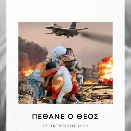
Εξιδανίκευση
23 Φεβρουαρίου 2025
ΠΈΘΑΝΕ Ο ΘΕΌΣ
12 ΟΚΤΩΒΡΊΟΥ 2019