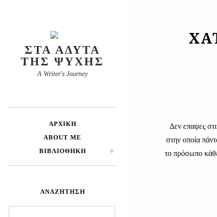
ΧΑ
ΣΤΑ ΆΔΥΤΑ
ΤΗΣ ΨΥΧΉΣ
A Writer's Journey
ΑΡΧΙΚΉ
Δεν επαψες στι
ABOUT ME
στην οποία πάντ
ΒΙΒΛΙΟΘΉΚΗ
το πρόσωπο κάθ
ΑΝΑΖΉΤΗΣΗ
Αναζήτηση