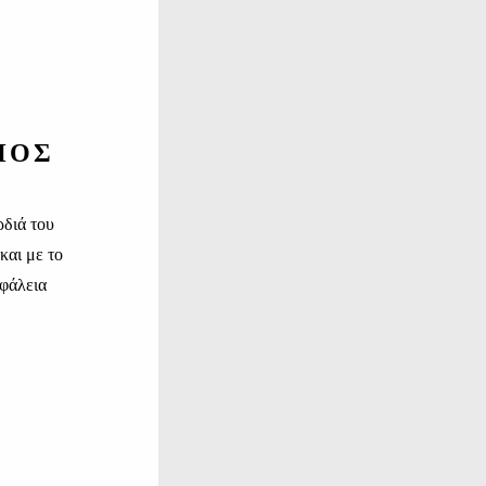
ΠΟΣ
ρδιά του
και με το
σφάλεια