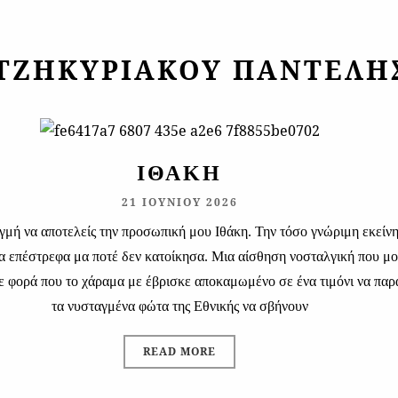
ΤΖΗΚΥΡΙΆΚΟΥ ΠΑΝΤΕΛΉ
ΙΘΆΚΗ
21 ΙΟΥΝΊΟΥ 2026
γμή να αποτελείς την προσωπική μου Ιθάκη. Την τόσο γνώριμη εκείνη
α επέστρεφα μα ποτέ δεν κατοίκησα. Μια αίσθηση νοσταλγική που μο
ε φορά που το χάραμα με έβρισκε αποκαμωμένο σε ένα τιμόνι να πα
τα νυσταγμένα φώτα της Εθνικής να σβήνουν
READ MORE