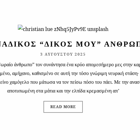
ΑΔΙΚΌΣ “ΔΙΚΌΣ ΜΟΥ” ΆΝΘΡΩ
3 ΑΥΓΟΎΣΤΟΥ 2025
“ωραίο άνθρωπο” τον συνάντησα ένα κρύο απομεσήμερο μες στην κα
μένο, αμήχανο, καθισμένο σε αυτή την τόσο γνώριμη νευρική στάση· 
κείνο χαμόγελο που μάτωσα να τον πείσω πόσο του πάει. Με την ανα
αποτυπωμένη στα μάτια και την ελπίδα κρεμασμένη απ’
READ MORE