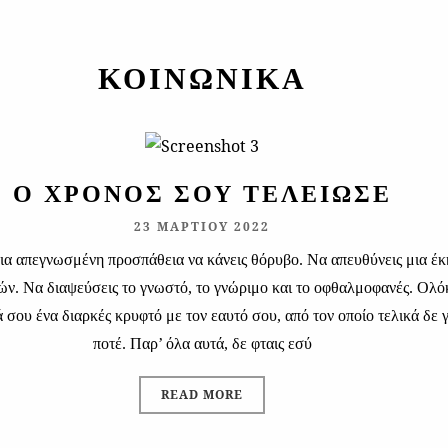
ΚΟΙΝΩΝΙΚΆ
Ο ΧΡΌΝΟΣ ΣΟΥ ΤΕΛΕΊΩΣΕ
23 ΜΑΡΤΊΟΥ 2022
ια απεγνωσμένη προσπάθεια να κάνεις θόρυβο. Να απευθύνεις μια έ
ών. Να διαψεύσεις το γνωστό, το γνώριμο και το οφθαλμοφανές. Ολό
 σου ένα διαρκές κρυφτό με τον εαυτό σου, από τον οποίο τελικά δε
ποτέ. Παρ’ όλα αυτά, δε φταις εσύ
READ MORE