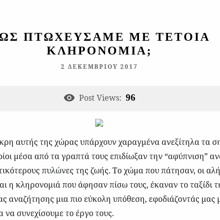
ΩΣ ΠΤΩΧΕΎΣΑΜΕ ΜΕ ΤΈΤΟΙΑ
ΚΛΗΡΟΝΟΜΙΆ;
2 ΔΕΚΕΜΒΡΊΟΥ 2017
Post Views:
96
κρη αυτής της χώρας υπάρχουν χαραγμένα ανεξίτηλα τα σ
ποίοι μέσα από τα γραπτά τους επιδίωξαν την “αφύπνιση” α
τικότερους πυλώνες της ζωής. Το χώμα που πάτησαν, οι αλή
αι η κληρονομιά που άφησαν πίσω τους, έκαναν το ταξίδι τ
ς αναζήτησης μια πιο εύκολη υπόθεση, εφοδιάζοντάς μας 
α να συνεχίσουμε το έργο τους.