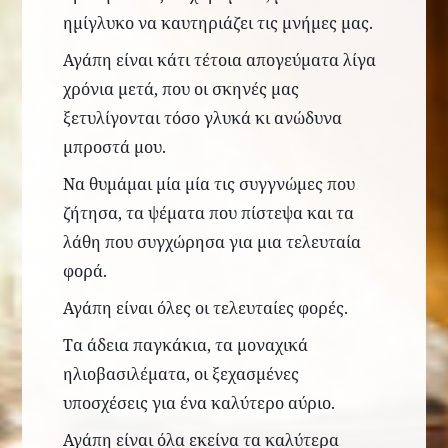
ημίγλυκο να καυτηριάζει τις μνήμες μας.
Αγάπη είναι κάτι τέτοια απογεύματα λίγα
χρόνια μετά, που οι σκηνές μας
ξετυλίγονται τόσο γλυκά κι ανώδυνα
μπροστά μου.
Να θυμάμαι μία μία τις συγγνώμες που
ζήτησα, τα ψέματα που πίστεψα και
τα
λάθη που συγχώρησα για μια τελευταία
φορά.
Αγάπη είναι όλες οι τελευταίες φορές.
Τα άδεια παγκάκια, τα μοναχικά
ηλιοβασιλέματα,
οι ξεχασμένες
υποσχέσεις για ένα καλύτερο αύριο.
Αγάπη είναι όλα εκείνα τα καλύτερα