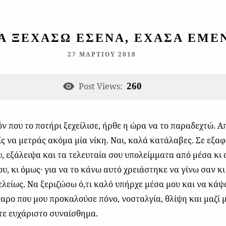
ΝΑ ΞΕΧΆΣΩ ΕΣΈΝΑ, ΈΧΑΣΑ ΕΜΈ
27 ΜΑΡΤΊΟΥ 2018
Post Views:
260
ν που το ποτήρι ξεχείλισε, ήρθε η ώρα να το παραδεχτώ. Α
ς να μετράς ακόμα μία νίκη. Ναι, καλά κατάλαβες. Σε εξα
υ, εξάλειψα και τα τελευταία σου υπολείμματα από μέσα κι
, κι όμως· για να το κάνω αυτό χρειάστηκε να γίνω σαν κι
λείως. Να ξεριζώσω ό,τι καλό υπήρχε μέσα μου και να κάψ
ταρο που μου προκαλούσε πόνο, νοσταλγία, θλίψη και μαζί 
τε ευχάριστο συναίσθημα.