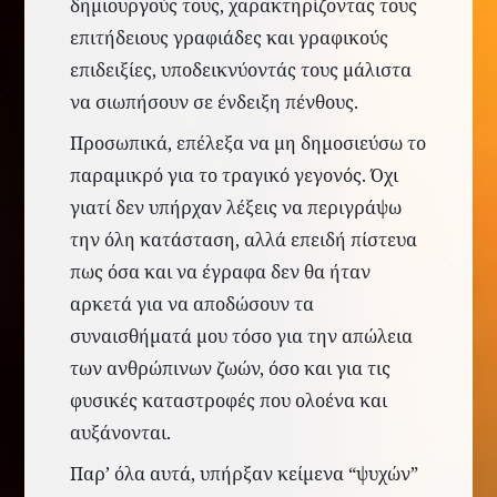
δημιουργούς τους, χαρακτηρίζοντας τους
επιτήδειους γραφιάδες και γραφικούς
επιδειξίες, υποδεικνύοντάς τους μάλιστα
να σιωπήσουν σε ένδειξη πένθους.
Προσωπικά, επέλεξα να μη δημοσιεύσω το
παραμικρό για το τραγικό γεγονός. Όχι
γιατί δεν υπήρχαν λέξεις να περιγράψω
την όλη κατάσταση, αλλά επειδή πίστευα
πως όσα και να έγραφα δεν θα ήταν
αρκετά για να αποδώσουν τα
συναισθήματά μου τόσο για την απώλεια
των ανθρώπινων ζωών, όσο και για τις
φυσικές καταστροφές που ολοένα και
αυξάνονται.
Παρ’ όλα αυτά, υπήρξαν κείμενα “ψυχών”