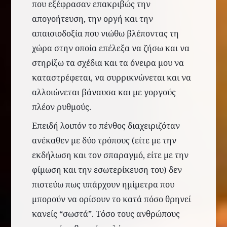
που εξέφρασαν επακριβώς την
απογοήτευση, την οργή και την
απαισιοδοξία που νιώθω βλέποντας τη
χώρα στην οποία επέλεξα να ζήσω και να
στηρίξω τα σχέδια και τα όνειρα μου να
καταστρέφεται, να συρρικνώνεται και να
αλλοιώνεται βάναυσα και με γοργούς
πλέον ρυθμούς.
Επειδή λοιπόν το πένθος διαχειριζόταν
ανέκαθεν με δύο τρόπους (είτε με την
εκδήλωση και τον σπαραγμό, είτε με την
φίμωση και την εσωτερίκευση του) δεν
πιστεύω πως υπάρχουν ημίμετρα που
μπορούν να ορίσουν το κατά πόσο θρηνεί
κανείς “σωστά”. Τόσο τους ανθρώπους