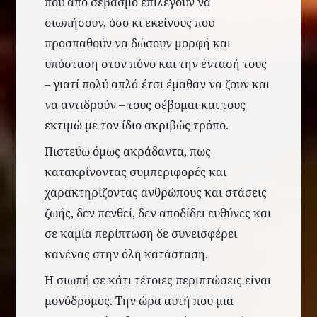
που από σεβασμό επιλέγουν να
σιωπήσουν, όσο κι εκείνους που
προσπαθούν να δώσουν μορφή και
υπόσταση στον πόνο και την έντασή τους
– γιατί πολύ απλά έτσι έμαθαν να ζουν και
να αντιδρούν – τους σέβομαι και τους
εκτιμώ με τον ίδιο ακριβώς τρόπο.
Πιστεύω όμως ακράδαντα, πως
κατακρίνοντας συμπεριφορές και
χαρακτηρίζοντας ανθρώπους και στάσεις
ζωής, δεν πενθεί, δεν αποδίδει ευθύνες και
σε καμία περίπτωση δε συνεισφέρει
κανένας στην όλη κατάσταση.
Η σιωπή σε κάτι τέτοιες περιπτώσεις είναι
μονόδρομος. Την ώρα αυτή που μια