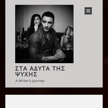
ΣΤΑ ΆΔΥΤΑ ΤΗΣ
ΨΥΧΉΣ
A Writer's Journey