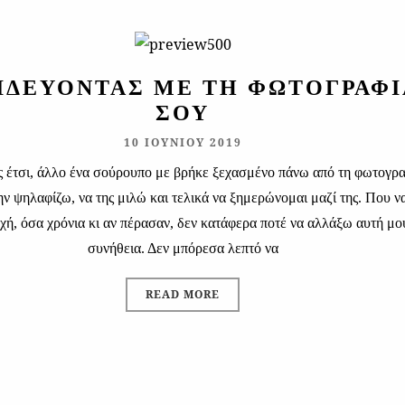
ΙΔΕΎΟΝΤΑΣ ΜΕ ΤΗ ΦΩΤΟΓΡΑΦΊ
ΣΟΥ
10 ΙΟΥΝΊΟΥ 2019
 έτσι, άλλο ένα σούρουπο με βρήκε ξεχασμένο πάνω από τη φωτογρ
ην ψηλαφίζω, να της μιλώ και τελικά να ξημερώνομαι μαζί της. Που ν
υχή, όσα χρόνια κι αν πέρασαν, δεν κατάφερα ποτέ να αλλάξω αυτή μο
συνήθεια. Δεν μπόρεσα λεπτό να
READ MORE