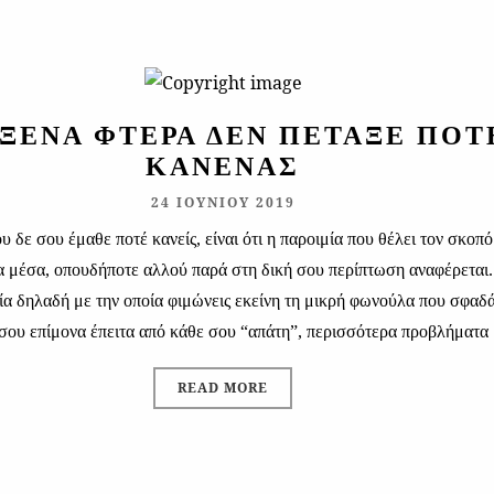
ΞΈΝΑ ΦΤΕΡΆ ΔΕΝ ΠΈΤΑΞΕ ΠΟΤ
ΚΑΝΈΝΑΣ
24 ΙΟΥΝΊΟΥ 2019
υ δε σου έμαθε ποτέ κανείς, είναι ότι η παροιμία που θέλει τον σκοπό
τα μέσα, οπουδήποτε αλλού παρά στη δική σου περίπτωση αναφέρεται
ία δηλαδή με την οποία φιμώνεις εκείνη τη μικρή φωνούλα που σφαδά
σου επίμονα έπειτα από κάθε σου “απάτη”, περισσότερα προβλήματα
READ MORE